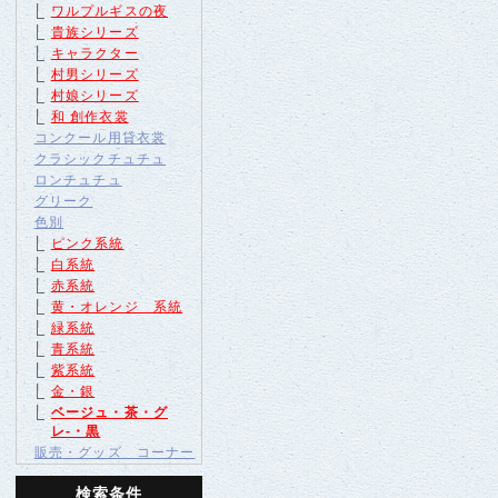
ワルプルギスの夜
貴族シリーズ
キャラクター
村男シリーズ
村娘シリーズ
和 創作衣裳
コンクール用貸衣裳
クラシックチュチュ
ロンチュチュ
グリーク
色別
ピンク系統
白系統
赤系統
黄・オレンジ 系統
緑系統
青系統
紫系統
金・銀
ベージュ・茶・グ
レ-・黒
販売・グッズ コーナー
検索条件