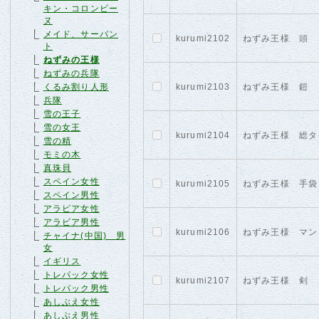
キン・コロンビー
ヌ
メイド、サーバン
kurumi2102
ねずみ王様 頭
ト
ねずみの王様
ねずみの兵隊
くるみ割り人形
kurumi2103
ねずみ王様 鎧
兵隊
雪の王子
雪の女王
kurumi2104
ねずみ王様 総タ
雪の精
モミの木
真珠貝
スペイン女性
kurumi2105
ねずみ王様 手袋
スペイン男性
アラビア女性
アラビア男性
kurumi2106
ねずみ王様 マン
チャイナ(中国) 男
女
イギリス
トレパック女性
kurumi2107
ねずみ王様 剣
トレパック男性
あしぶえ女性
あしぶえ男性