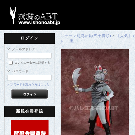
ステージ別貸衣裳(五十音順)
>
【人気】
ログイン
レ-・黒
メールアドレス
コンピューターに記憶する
パスワード
パスワードを忘れた方はこちら
新規会員登録