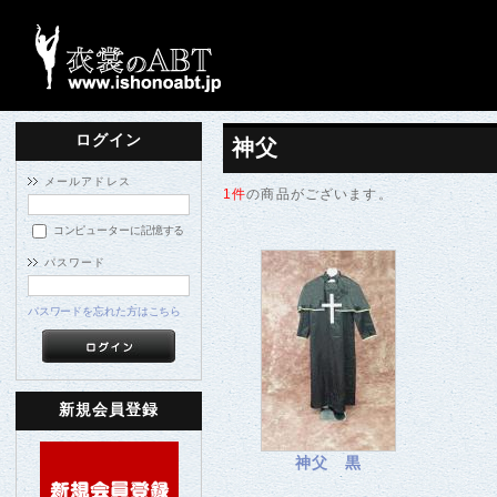
ログイン
神父
メールアドレス
1件
の商品がございます。
コンピューターに記憶する
パスワード
パスワードを忘れた方はこちら
新規会員登録
神父 黒